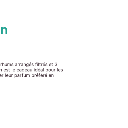
on
rhums arrangés filtrés et 3
n est le cadeau idéal pour les
er leur parfum préféré en