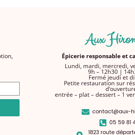
Aux Hirond
tion,
Épicerie responsable et c
Lundi, mardi, mercredi, v
9h – 12h30 | 14h
Fermé jeudi et 
Petite restauration sur rés
d’ouverture
entrée – plat – dessert – 1 ver
contact@aux-hir
05 59 81 
1823 route dépar