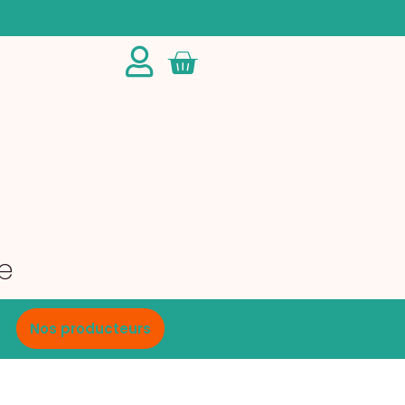
Panier
e
Nos producteurs