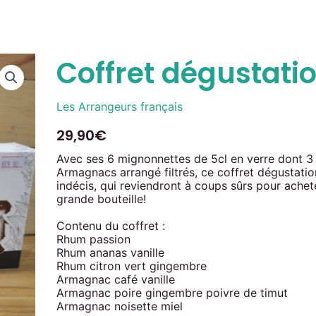
Coffret dégustati
Les Arrangeurs français
29,90
€
Avec ses 6 mignonnettes de 5cl en verre dont 3 
Armagnacs arrangé filtrés, ce coffret dégustatio
indécis, qui reviendront à coups sûrs pour achet
grande bouteille!
Contenu du coffret :
Rhum passion
Rhum ananas vanille
Rhum citron vert gingembre
Armagnac café vanille
Armagnac poire gingembre poivre de timut
Armagnac noisette miel