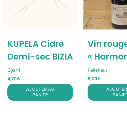
KUPELA Cidre
Vin roug
Demi-sec BIZIA
« Harmon
Egarri
Pellehaut
4,70
€
8,00
€
AJOUTER AU
AJOUTER
PANIER
PANIE