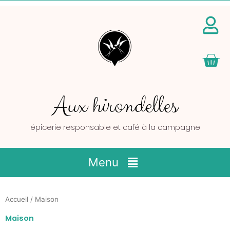
Pan
Aux hirondelles
épicerie responsable et café à la campagne
Main
Menu
Menu
Accueil
/ Maison
Maison