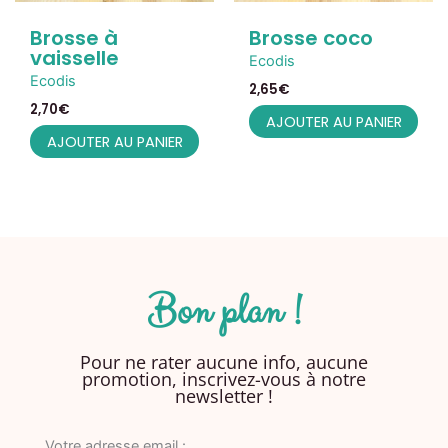
Brosse à
Brosse coco
vaisselle
Ecodis
Ecodis
2,65
€
2,70
€
AJOUTER AU PANIER
AJOUTER AU PANIER
Bon plan !
Pour ne rater aucune info, aucune
promotion, inscrivez-vous à notre
newsletter !
Votre adresse email :