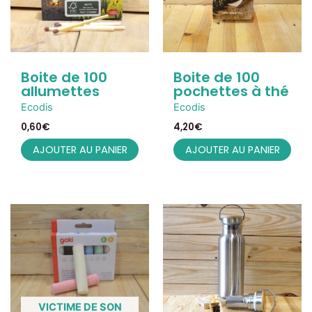
Boite de 100
Boite de 100
allumettes
pochettes à thé
Ecodis
Ecodis
0,60
€
4,20
€
AJOUTER AU PANIER
AJOUTER AU PANIER
VICTIME DE SON