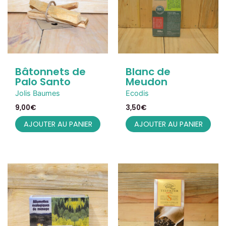
Bâtonnets de
Blanc de
Palo Santo
Meudon
Jolis Baumes
Ecodis
9,00
€
3,50
€
AJOUTER AU PANIER
AJOUTER AU PANIER