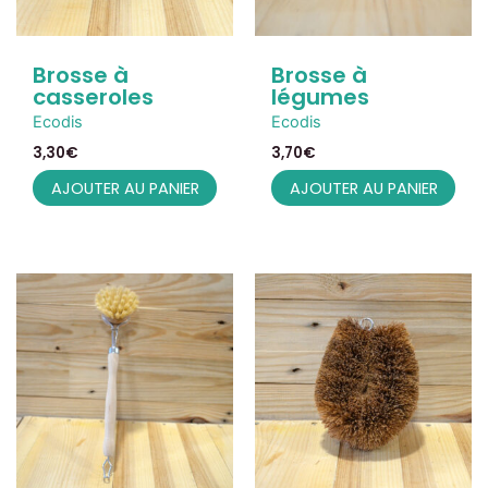
Brosse à
Brosse à
casseroles
légumes
Ecodis
Ecodis
3,30
€
3,70
€
AJOUTER AU PANIER
AJOUTER AU PANIER