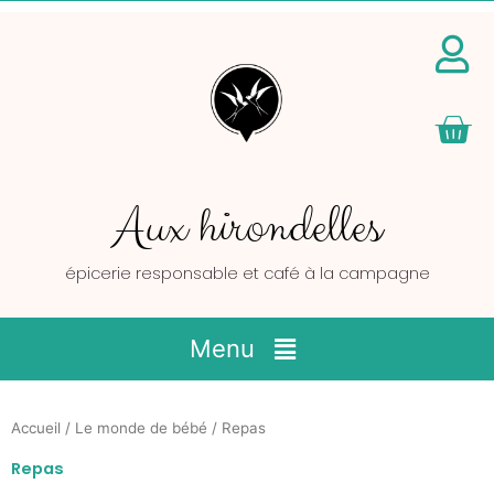
Pan
Aux hirondelles
épicerie responsable et café à la campagne
Main
Menu
Menu
Accueil
/
Le monde de bébé
/ Repas
Repas