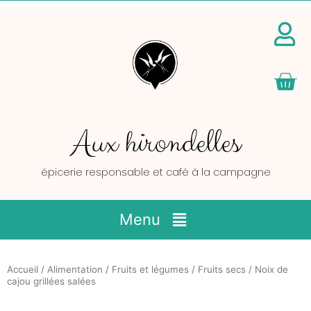
Pan
Aux hirondelles
épicerie responsable et café à la campagne
Main
Menu
Menu
Accueil
/
Alimentation
/
Fruits et légumes
/
Fruits secs
/ Noix de
cajou grillées salées