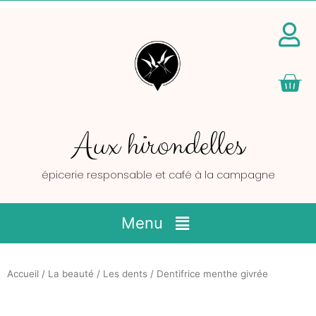
Pan
Aux hirondelles
épicerie responsable et café à la campagne
Main
Menu
Menu
Accueil
/
La beauté
/
Les dents
/ Dentifrice menthe givrée