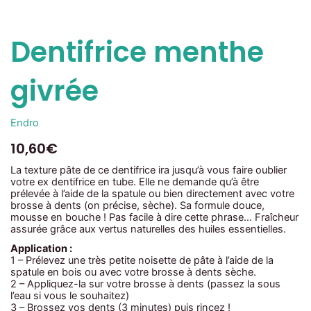
Dentifrice menthe
givrée
Endro
10,60
€
La texture pâte de ce dentifrice ira jusqu’à vous faire oublier
votre ex dentifrice en tube. Elle ne demande qu’à être
prélevée à l’aide de la spatule ou bien directement avec votre
brosse à dents (on précise, sèche). Sa formule douce,
mousse en bouche ! Pas facile à dire cette phrase… Fraîcheur
assurée grâce aux vertus naturelles des huiles essentielles.
Application :
1 – Prélevez une très petite noisette de pâte à l’aide de la
spatule en bois ou avec votre brosse à dents sèche.
2 – Appliquez-la sur votre brosse à dents (passez la sous
l’eau si vous le souhaitez)
3 – Brossez vos dents (3 minutes) puis rincez !