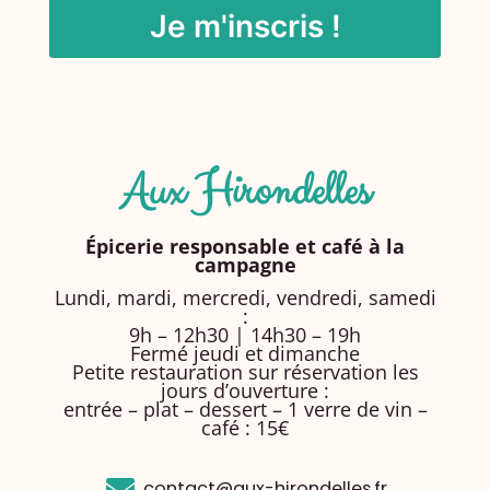
Aux Hirondelles
Épicerie responsable et café à la
campagne
Lundi, mardi, mercredi, vendredi, samedi
:
9h – 12h30 | 14h30 – 19h
Fermé jeudi et dimanche
Petite restauration sur réservation les
jours d’ouverture :
entrée – plat – dessert – 1 verre de vin –
café : 15€
contact@aux-hirondelles.fr