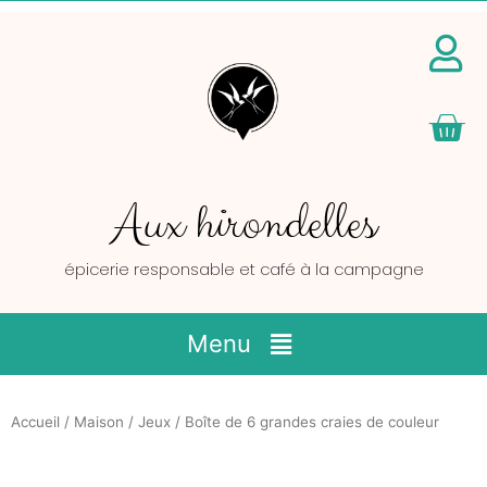
Pan
Aux hirondelles
épicerie responsable et café à la campagne
Main
Menu
Menu
Accueil
/
Maison
/
Jeux
/ Boîte de 6 grandes craies de couleur