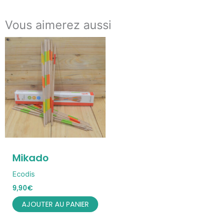
Vous aimerez aussi
Mikado
Ecodis
9,90
€
AJOUTER AU PANIER