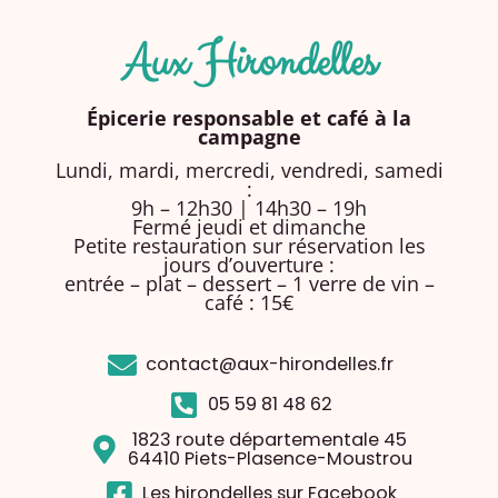
Aux Hirondelles
Épicerie responsable et café à la
campagne
Lundi, mardi, mercredi, vendredi, samedi
:
9h – 12h30 | 14h30 – 19h
Fermé jeudi et dimanche
Petite restauration sur réservation les
jours d’ouverture :
entrée – plat – dessert – 1 verre de vin –
café : 15€
contact@aux-hirondelles.fr
05 59 81 48 62
1823 route départementale 45
64410 Piets-Plasence-Moustrou
Les hirondelles sur Facebook